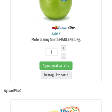
3,00 €
Mele Granny Smith MARLENE 1 Kg.
+
–
Aggiungi al Carrello
Dettagli Prodotto
Agrumi VitaC