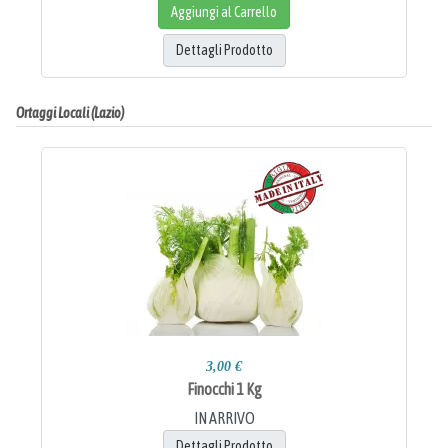
Aggiungi al Carrello
Dettagli Prodotto
Ortaggi Locali (Lazio)
3,00 €
Finocchi 1 Kg
IN ARRIVO
Dettagli Prodotto