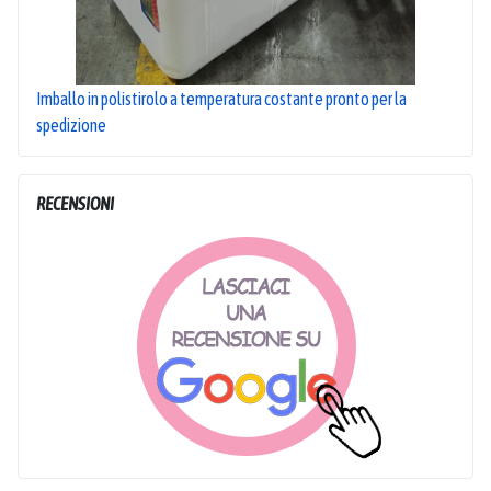
Imballo in polistirolo a temperatura costante pronto per la
spedizione
RECENSIONI