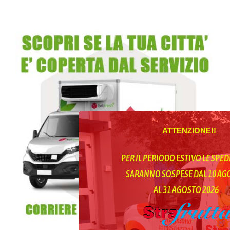
ATTENZIONE!!
PER IL PERIODO ESTIVO LE SPED
SARANNO SOSPESE DAL 10 A
AL 31 AGOSTO 2026