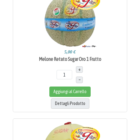
5,00 €
Melone Retato Sugar Oro 1 Frutto
+
–
Aggiungi al Carrello
Dettagli Prodotto