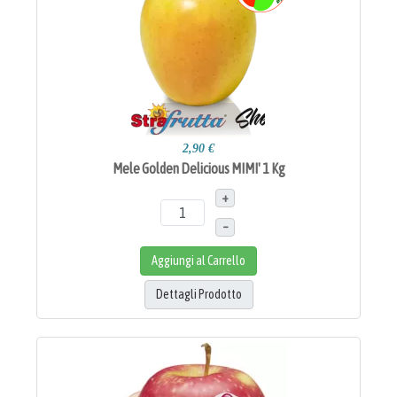
2,90 €
Mele Golden Delicious MIMI' 1 Kg
+
–
Aggiungi al Carrello
Dettagli Prodotto