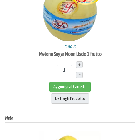
5,00 €
Melone Sugar Moon Liscio 1 frutto
+
–
Aggiungi al Carrello
Dettagli Prodotto
Mele