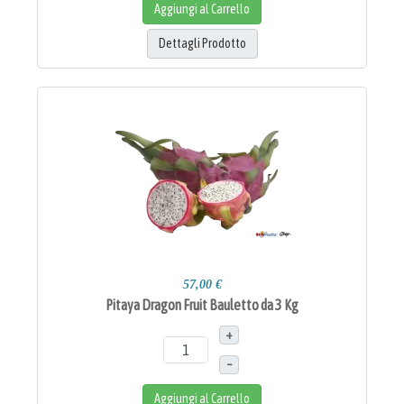
Aggiungi al Carrello
Dettagli Prodotto
57,00 €
Pitaya Dragon Fruit Bauletto da 3 Kg
+
–
Aggiungi al Carrello