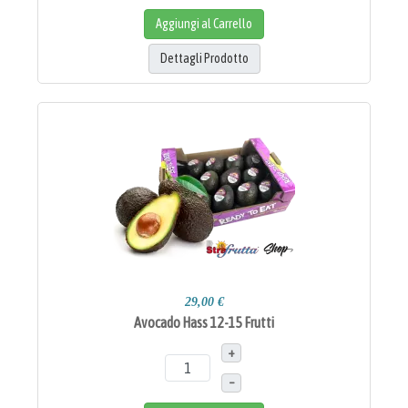
Aggiungi al Carrello
Dettagli Prodotto
29,00 €
Avocado Hass 12-15 Frutti
+
–