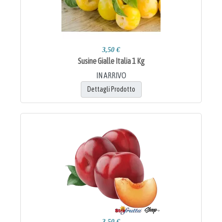
3,50 €
Susine Gialle Italia 1 Kg
IN ARRIVO
Dettagli Prodotto
3,50 €