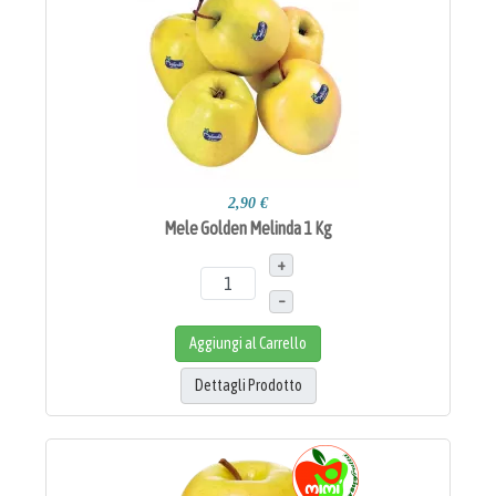
2,90 €
Mele Golden Melinda 1 Kg
+
–
Aggiungi al Carrello
Dettagli Prodotto