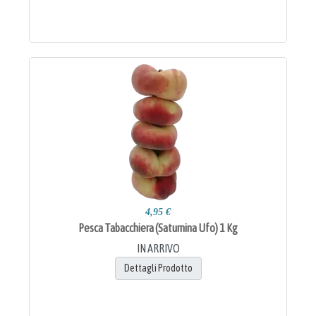
4,95 €
Pesca Tabacchiera (Saturnina Ufo) 1 Kg
IN ARRIVO
Dettagli Prodotto