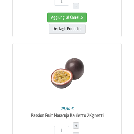
–
Aggiungi al Carrello
Dettagli Prodotto
29,50 €
Passion Fruit Maracuja Bauletto 2Kg netti
+