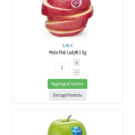
3,00 €
Mela Pink Lady® 1 Kg
+
–
Aggiungi al Carrello
Dettagli Prodotto