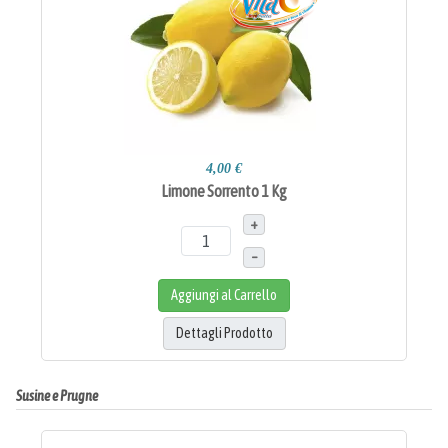
4,00 €
Limone Sorrento 1 Kg
+
–
Aggiungi al Carrello
Dettagli Prodotto
Susine e Prugne