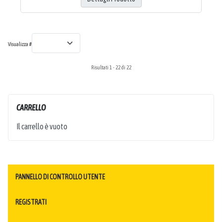
Visualizza #
Risultati 1 - 22 di 22
CARRELLO
Il carrello è vuoto
PANNELLO DI CONTROLLO UTENTE
REGISTRATI