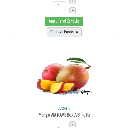
+
–
Aggiungi al Carrello
Dettagli Prodotto
17,94 €
Mango VIA NAVE Box 7/8 Frutti
+