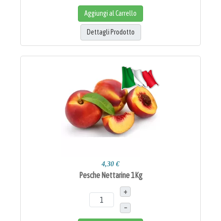
Aggiungi al Carrello
Dettagli Prodotto
4,30 €
Pesche Nettarine 1Kg
+
–