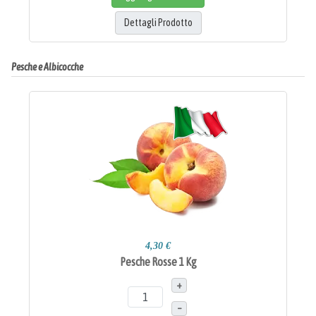
Dettagli Prodotto
Pesche e Albicocche
4,30 €
Pesche Rosse 1 Kg
+
–