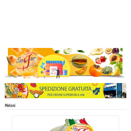
Meloni