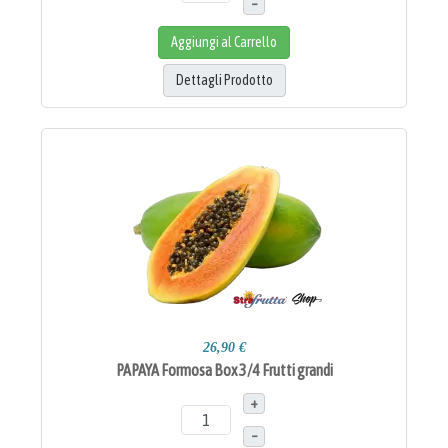
–
Aggiungi al Carrello
Dettagli Prodotto
26,90 €
PAPAYA Formosa Box 3/4 Frutti grandi
+
–