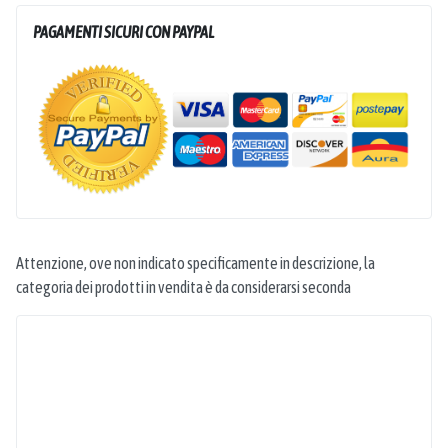
PAGAMENTI SICURI CON PAYPAL
Attenzione, ove non indicato specificamente in descrizione, la
categoria dei prodotti in vendita è da considerarsi seconda