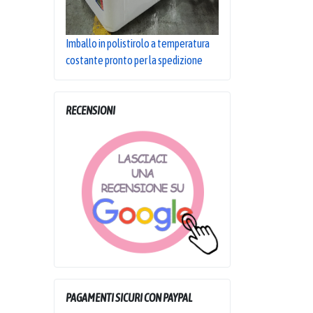
Imballo in polistirolo a temperatura
costante pronto per la spedizione
RECENSIONI
PAGAMENTI SICURI CON PAYPAL