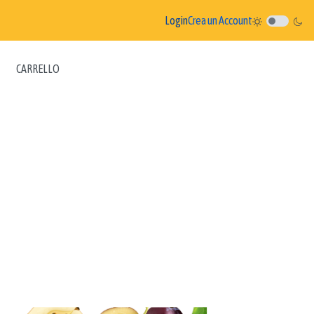
Login
Crea un Account
CARRELLO