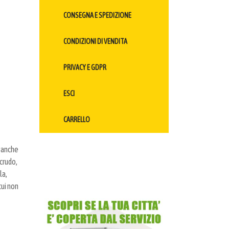
CONSEGNA E SPEDIZIONE
CONDIZIONI DI VENDITA
PRIVACY E GDPR
ESCI
CARRELLO
È anche
crudo,
la,
cui non