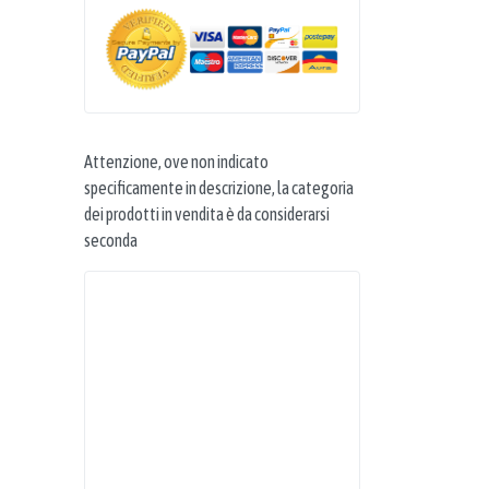
Attenzione, ove non indicato
specificamente in descrizione, la categoria
dei prodotti in vendita è da considerarsi
seconda