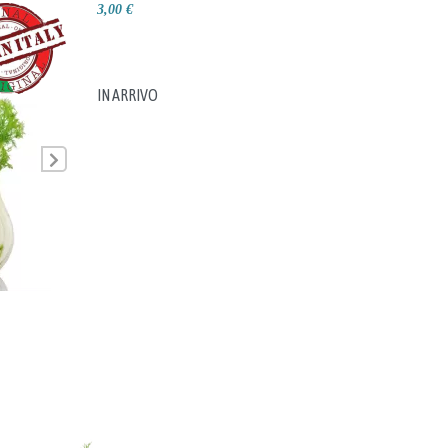
3,00 €
IN ARRIVO