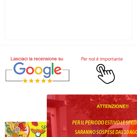
ATTENZIONE!!
PER IL PERIODO ESTIVO LE SPED
SARANNO SOSPESE DAL 10 A