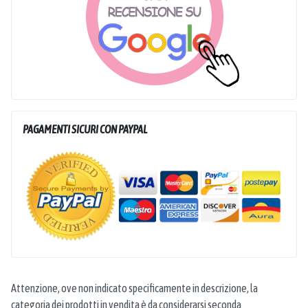
PAGAMENTI SICURI CON PAYPAL
Attenzione, ove non indicato specificamente in descrizione, la
categoria dei prodotti in vendita è da considerarsi seconda