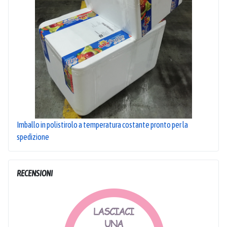
Imballo in polistirolo a temperatura costante pronto per la
spedizione
RECENSIONI