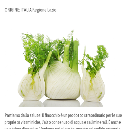
ORIGINE: ITALIA Regione Lazio
Partiamo dalla salute: il finocchio è un prodotto straordinario per le sue
proprietà vitaminiche, l'alto contenuto di acqua e sali minerali. È anche
un ottimo digestivo. Veniamo poi al gusto: questo splendido ortaggio