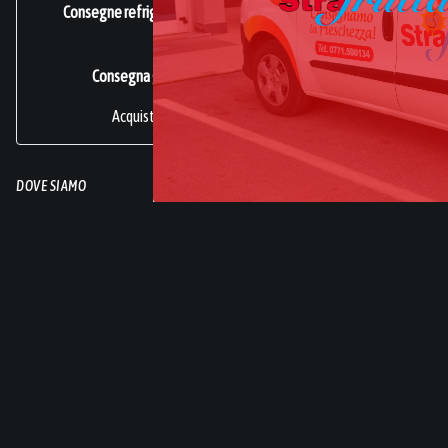
Consegne refrigerate a domicilio in tutta Italia.
Azienda
Certificata ISO 22000
.
Consegna gratuita per acquisti superiori a 49€.
Acquisti sicuri online di frutta e verdura.
DOVE SIAMO