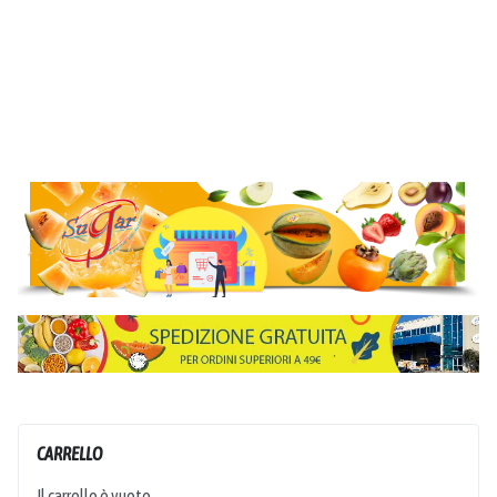
CARRELLO
Il carrello è vuoto