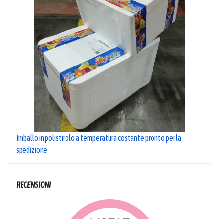
Imballo in polistirolo a temperatura costante pronto per la
spedizione
RECENSIONI