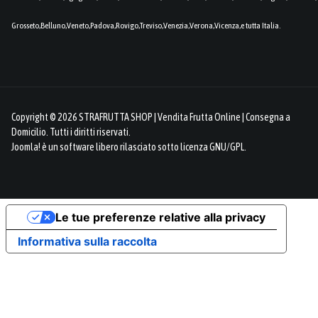
Grosseto,Belluno,Veneto,Padova,Rovigo,Treviso,Venezia,Verona,Vicenza,e tutta Italia.
Copyright © 2026 STRAFRUTTA SHOP | Vendita Frutta Online | Consegna a
Domicilio. Tutti i diritti riservati.
Joomla!
è un software libero rilasciato sotto
licenza GNU/GPL.
Le tue preferenze relative alla privacy
Informativa sulla raccolta