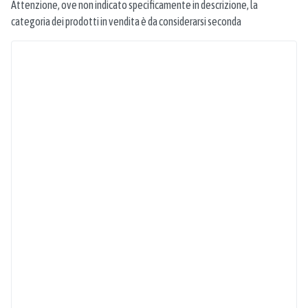
Attenzione, ove non indicato specificamente in descrizione, la
categoria dei prodotti in vendita è da considerarsi seconda