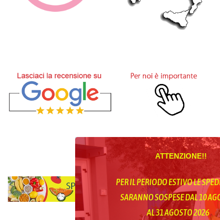
ATTENZIONE!!
PER IL PERIODO ESTIVO LE SPED
SARANNO SOSPESE DAL 10 A
AL 31 AGOSTO 2026