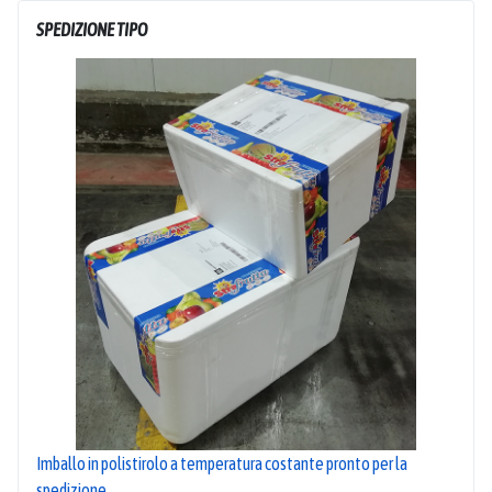
SPEDIZIONE TIPO
Imballo in polistirolo a temperatura costante pronto per la
spedizione