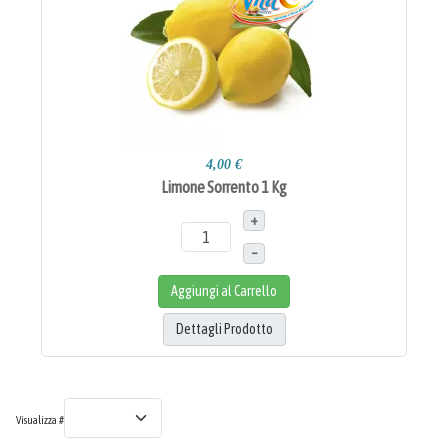
4,00 €
Limone Sorrento 1 Kg
+
–
Aggiungi al Carrello
Dettagli Prodotto
Visualizza #