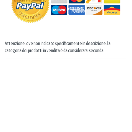
Attenzione, ove non indicato specificamente in descrizione, la
categoria dei prodotti in vendita è da considerarsi seconda