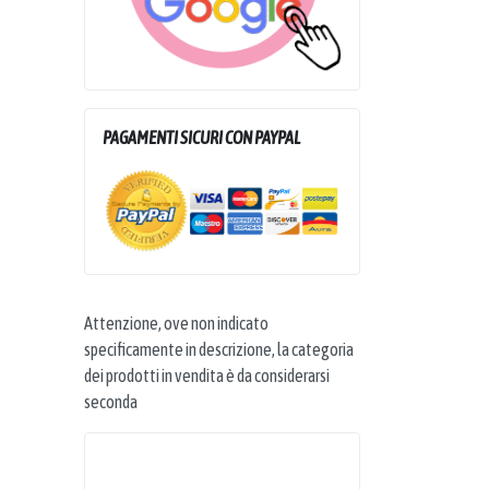
PAGAMENTI SICURI CON PAYPAL
Attenzione, ove non indicato
specificamente in descrizione, la categoria
dei prodotti in vendita è da considerarsi
seconda