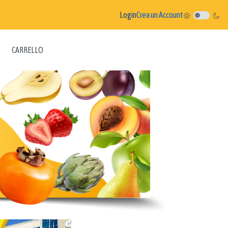
Login
Crea un Account
CARRELLO