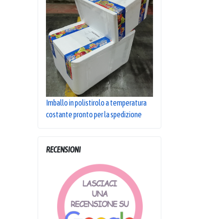
Imballo in polistirolo a temperatura
costante pronto per la spedizione
RECENSIONI