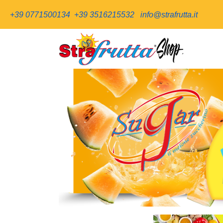
+39 0771500134
+39 3516215532
info@strafrutta.it