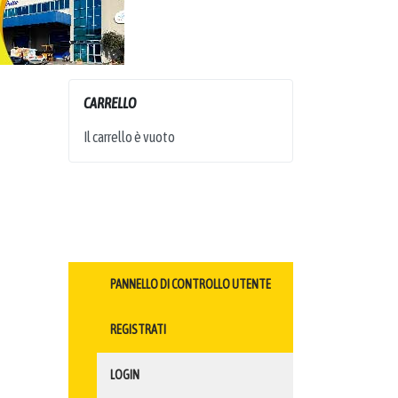
CARRELLO
Il carrello è vuoto
PANNELLO DI CONTROLLO UTENTE
REGISTRATI
LOGIN