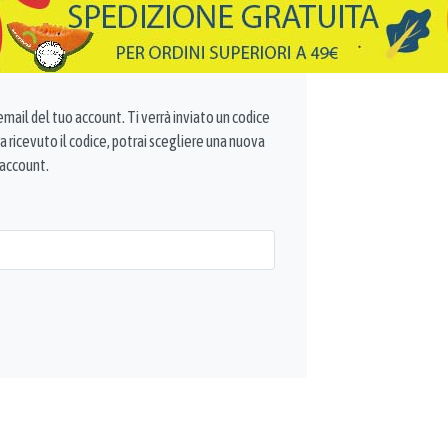
o email del tuo account. Ti verrà inviato un codice
ta ricevuto il codice, potrai scegliere una nuova
 account.