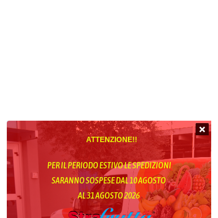
ATTENZIONE!!
PER IL PERIODO ESTIVO LE SPEDIZIONI
SARANNO SOSPESE DAL 10 AGOSTO
AL 31 AGOSTO 2026