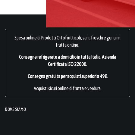
Spesa online di Prodotti Ortofrutticoli, sani, freschi e genuini.
frutta online.
Consegne refrigerate a domicilio in tutta Italia.
Azienda
Certificata ISO 22000
.
Consegna gratuita per acquisti superiori a 49€.
Acquisti sicuri online di frutta e verdura.
DOVE SIAMO