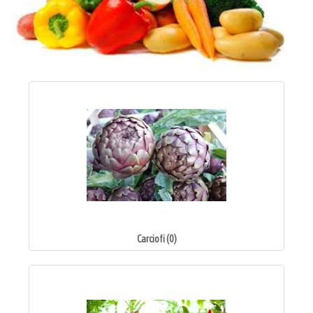
Carciofi (0)