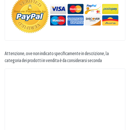
Attenzione, ove non indicato specificamente in descrizione, la
categoria dei prodotti in vendita è da considerarsi seconda