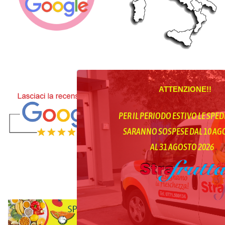
ATTENZIONE!!
PER IL PERIODO ESTIVO LE SPED
SARANNO SOSPESE DAL 10 A
AL 31 AGOSTO 2026