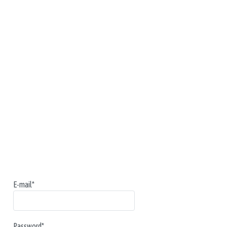
E-mail*
Password*