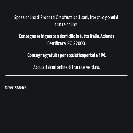
Spesa online di Prodotti Ortofrutticoli, sani, freschi e genuini.
frutta online.
Consegne refrigerate a domicilio in tutta Italia.
Azienda
Certificata ISO 22000
.
Consegna gratuita per acquisti superiori a 49€.
Acquisti sicuri online di frutta e verdura.
DOVE SIAMO