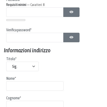
Requisiti minimi
— Caratteri: 8
MOSTRA PASSWORD
Verifica password*
MOSTRA PASSWORD
Informazioni indirizzo
Titolo
*
Nome
*
Cognome
*