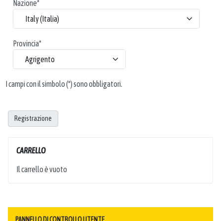
Nazione
*
Provincia
*
I campi con il simbolo (*) sono obbligatori.
Registrazione
CARRELLO
Il carrello è vuoto
PANNELLO DI CONTROLLO UTENTE