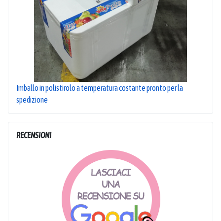
Imballo in polistirolo a temperatura costante pronto per la
spedizione
RECENSIONI