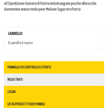
srl | Spedizione Gratuita di Frutta meloni angurie pesche albicocche
clementine arance mele pere Melone Sugar ortofrutta
CARRELLO
Il carrello è vuoto
PANNELLO DI CONTROLLO UTENTE
REGISTRATI
LOGIN
LISTA PRODOTTI DISPONIBILI