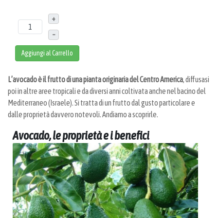
+
–
Aggiungi al Carrello
L’avocado è il frutto di una pianta originaria del Centro America
, diffusasi
poi in altre aree tropicali e da diversi anni coltivata anche nel bacino del
Mediterraneo (Israele). Si tratta di un frutto dal gusto particolare e
dalle proprietà davvero notevoli. Andiamo a scoprirle.
Avocado, le proprietà e i benefici