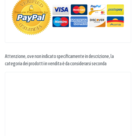
Attenzione, ove non indicato specificamente in descrizione, la
categoria dei prodotti in vendita è da considerarsi seconda