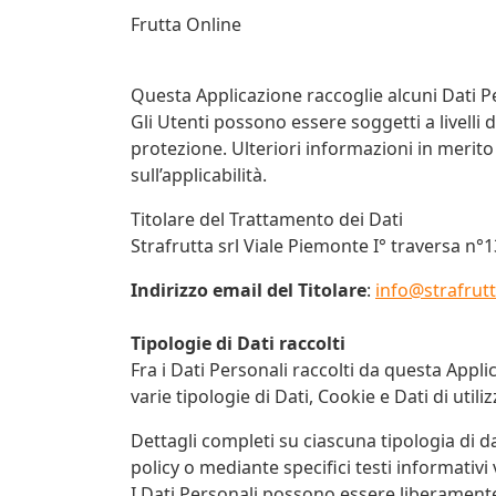
Frutta Online
Questa Applicazione raccoglie alcuni Dati Pe
Gli Utenti possono essere soggetti a livelli
protezione. Ulteriori informazioni in merito 
sull’applicabilità.
Titolare del Trattamento dei Dati
Strafrutta srl Viale Piemonte I° traversa n°
Indirizzo email del Titolare
:
info@strafrutt
Tipologie di Dati raccolti
Fra i Dati Personali raccolti da questa Appl
varie tipologie di Dati, Cookie e Dati di utiliz
Dettagli completi su ciascuna tipologia di da
policy o mediante specifici testi informativi v
I Dati Personali possono essere liberamente fo