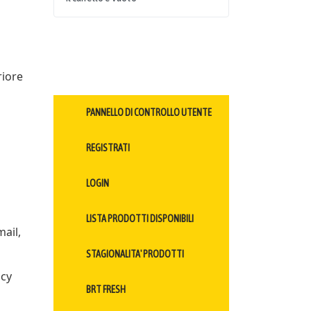
riore
PANNELLO DI CONTROLLO UTENTE
REGISTRATI
LOGIN
LISTA PRODOTTI DISPONIBILI
mail,
STAGIONALITA' PRODOTTI
acy
BRT FRESH