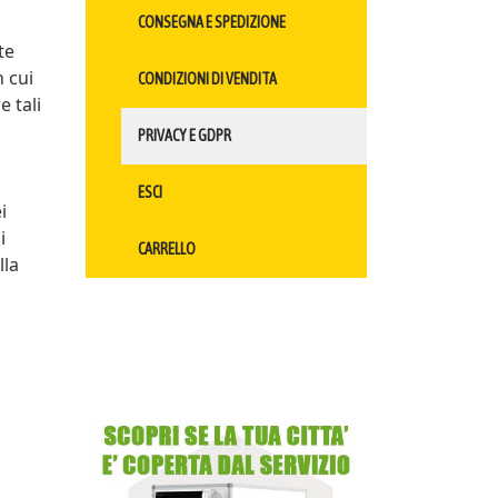
CONSEGNA E SPEDIZIONE
te
n cui
CONDIZIONI DI VENDITA
e tali
PRIVACY E GDPR
ESCI
i
i
CARRELLO
lla