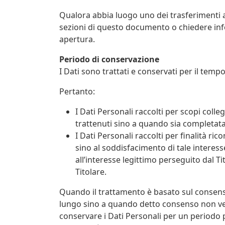
Qualora abbia luogo uno dei trasferimenti ap
sezioni di questo documento o chiedere info
apertura.
Periodo di conservazione
I Dati sono trattati e conservati per il tempo 
Pertanto:
I Dati Personali raccolti per scopi colleg
trattenuti sino a quando sia completata 
I Dati Personali raccolti per finalità ric
sino al soddisfacimento di tale interess
all’interesse legittimo perseguito dal T
Titolare.
Quando il trattamento è basato sul consenso 
lungo sino a quando detto consenso non ven
conservare i Dati Personali per un periodo 