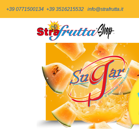
+39 0771500134
+39 3516215532
info@strafrutta.it