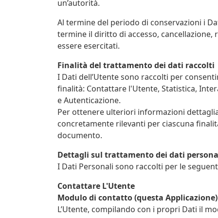
un’autorità.
Al termine del periodo di conservazioni i Dat
termine il diritto di accesso, cancellazione, 
essere esercitati.
Finalità del trattamento dei dati raccolti
I Dati dell’Utente sono raccolti per consentir
finalità: Contattare l'Utente, Statistica, I
e Autenticazione.
Per ottenere ulteriori informazioni dettaglia
concretamente rilevanti per ciascuna finalità
documento.
Dettagli sul trattamento dei dati persona
I Dati Personali sono raccolti per le seguenti
Contattare L'Utente
Modulo di contatto (questa Applicazione)
L’Utente, compilando con i propri Dati il mo