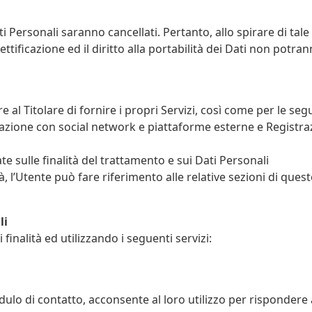
i Personali saranno cancellati. Pertanto, allo spirare di tale
rettificazione ed il diritto alla portabilità dei Dati non potra
e al Titolare di fornire i propri Servizi, così come per le seg
nterazione con social network e piattaforme esterne e Registr
te sulle finalità del trattamento e sui Dati Personali
, l’Utente può fare riferimento alle relative sezioni di ques
li
 finalità ed utilizzando i seguenti servizi:
dulo di contatto, acconsente al loro utilizzo per rispondere 