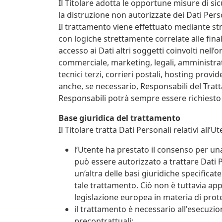
Il Titolare adotta le opportune misure di sic
la distruzione non autorizzate dei Dati Pers
Il trattamento viene effettuato mediante st
con logiche strettamente correlate alle finali
accesso ai Dati altri soggetti coinvolti nel
commerciale, marketing, legali, amministrato
tecnici terzi, corrieri postali, hosting prov
anche, se necessario, Responsabili del Tratt
Responsabili potrà sempre essere richiesto 
Base giuridica del trattamento
Il Titolare tratta Dati Personali relativi all
l’Utente ha prestato il consenso per una 
può essere autorizzato a trattare Dati 
un’altra delle basi giuridiche specifica
tale trattamento. Ciò non è tuttavia app
legislazione europea in materia di prote
il trattamento è necessario all'esecuzio
precontrattuali;