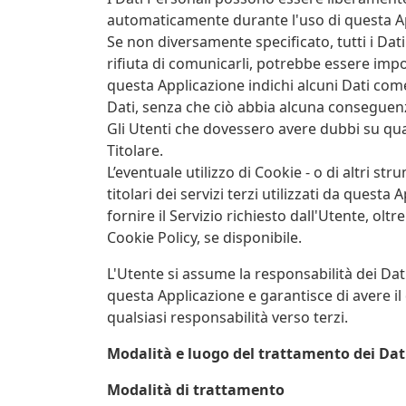
automaticamente durante l'uso di questa A
Se non diversamente specificato, tutti i Dati
rifiuta di comunicarli, potrebbe essere impos
questa Applicazione indichi alcuni Dati come 
Dati, senza che ciò abbia alcuna conseguenza 
Gli Utenti che dovessero avere dubbi su qual
Titolare.
L’eventuale utilizzo di Cookie - o di altri s
titolari dei servizi terzi utilizzati da quest
fornire il Servizio richiesto dall'Utente, olt
Cookie Policy, se disponibile.
L'Utente si assume la responsabilità dei Dati
questa Applicazione e garantisce di avere il d
qualsiasi responsabilità verso terzi.
Modalità e luogo del trattamento dei Dati
Modalità di trattamento