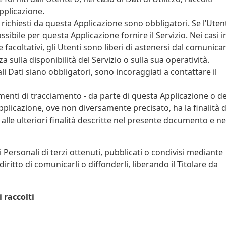
pplicazione.
 richiesti da questa Applicazione sono obbligatori. Se l’Uten
sibile per questa Applicazione fornire il Servizio. Nei casi i
facoltativi, gli Utenti sono liberi di astenersi dal comunicar
sulla disponibilità del Servizio o sulla sua operatività.
i Dati siano obbligatori, sono incoraggiati a contattare il
trumenti di tracciamento - da parte di questa Applicazione o de
a Applicazione, ove non diversamente precisato, ha la finalità d
re alle ulteriori finalità descritte nel presente documento e ne
 Personali di terzi ottenuti, pubblicati o condivisi mediante
iritto di comunicarli o diffonderli, liberando il Titolare da
 raccolti