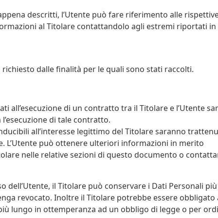
pena descritti, l’Utente può fare riferimento alle rispettiv
rmazioni al Titolare contattandolo agli estremi riportati in
richiesto dalle finalità per le quali sono stati raccolti.
ati all’esecuzione di un contratto tra il Titolare e l’Utente s
l’esecuzione di tale contratto.
onducibili all’interesse legittimo del Titolare saranno trattenu
e. L’Utente può ottenere ulteriori informazioni in merito
itolare nelle relative sezioni di questo documento o contatta
dell’Utente, il Titolare può conservare i Dati Personali più
ga revocato. Inoltre il Titolare potrebbe essere obbligato 
più lungo in ottemperanza ad un obbligo di legge o per ordi