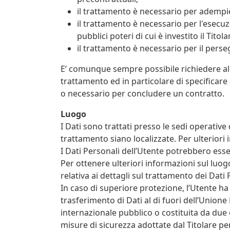
il trattamento è necessario per adempier
il trattamento è necessario per l'esecuz
pubblici poteri di cui è investito il Titola
il trattamento è necessario per il perseg
E’ comunque sempre possibile richiedere al T
trattamento ed in particolare di specificare 
o necessario per concludere un contratto.
Luogo
I Dati sono trattati presso le sedi operative 
trattamento siano localizzate. Per ulteriori i
I Dati Personali dell’Utente potrebbero esser
Per ottenere ulteriori informazioni sul luog
relativa ai dettagli sul trattamento dei Dati 
In caso di superiore protezione, l’Utente ha 
trasferimento di Dati al di fuori dell’Union
internazionale pubblico o costituita da due
misure di sicurezza adottate dal Titolare pe