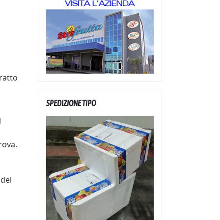
ratto
SPEDIZIONE TIPO
l
rova.
 del