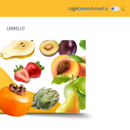
Login
Crea un Account
CARRELLO