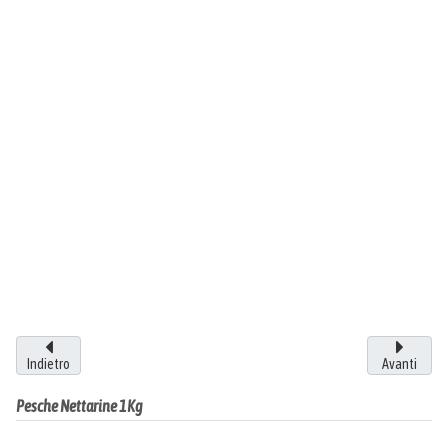
Indietro
Avanti
Pesche Nettarine 1Kg