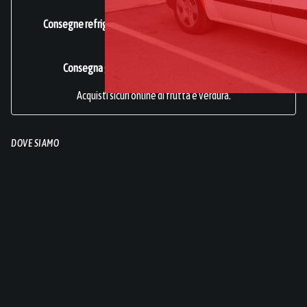
Consegne refrigerate a domicilio in tutta Italia.
Azienda
Certificata ISO 22000
.
Consegna gratuita per acquisti superiori a 49€.
Acquisti sicuri online di frutta e verdura.
DOVE SIAMO