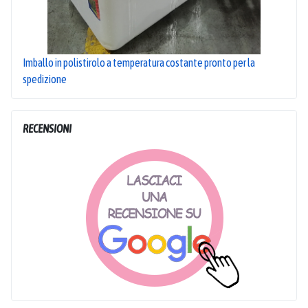
Imballo in polistirolo a temperatura costante pronto per la
spedizione
RECENSIONI