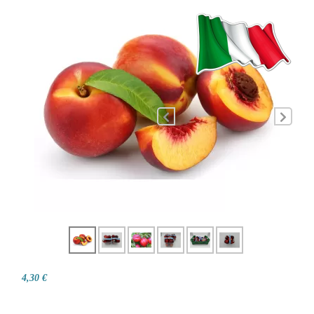
4,30 €