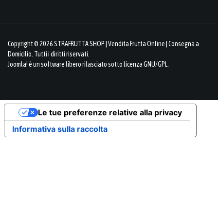
Copyright © 2026 STRAFRUTTA SHOP | Vendita Frutta Online | Consegna a
Domicilio. Tutti i diritti riservati.
Joomla!
è un software libero rilasciato sotto
licenza GNU/GPL.
Le tue preferenze relative alla privacy
Informativa sulla raccolta