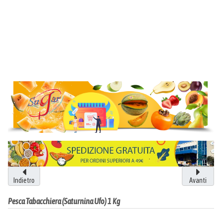
Indietro
Avanti
Pesca Tabacchiera (Saturnina Ufo) 1 Kg