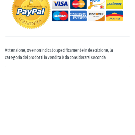
Attenzione, ove non indicato specificamente in descrizione, la
categoria dei prodotti in vendita è da considerarsi seconda