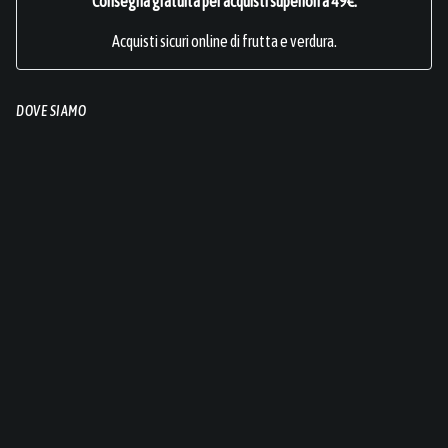
Consegna gratuita per acquisti superiori a 49€.
Acquisti sicuri online di frutta e verdura.
DOVE SIAMO