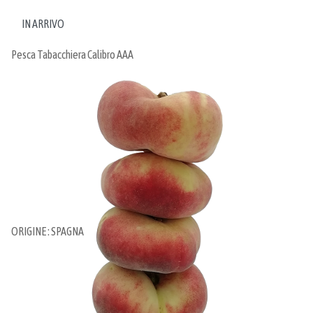
IN ARRIVO
Pesca Tabacchiera Calibro AAA
ORIGINE : SPAGNA