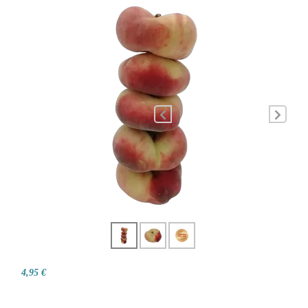
4,95 €