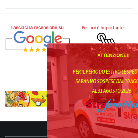
ATTENZIONE!!
PER IL PERIODO ESTIVO LE SPED
SARANNO SOSPESE DAL 10 A
AL 31 AGOSTO 2026