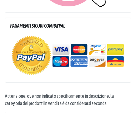
PAGAMENTI SICURI CON PAYPAL
Attenzione, ove non indicato specificamente in descrizione, la
categoria dei prodotti in vendita è da considerarsi seconda