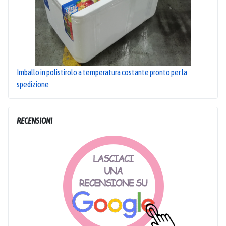
Imballo in polistirolo a temperatura costante pronto per la
spedizione
RECENSIONI