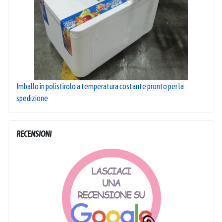
Imballo in polistirolo a temperatura costante pronto per la
spedizione
RECENSIONI