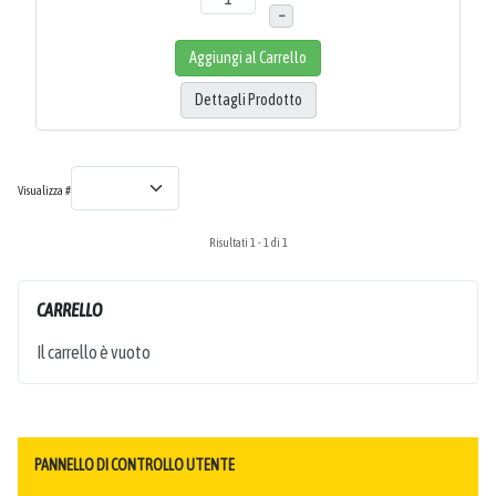
–
Aggiungi al Carrello
Dettagli Prodotto
Visualizza #
Risultati 1 - 1 di 1
CARRELLO
Il carrello è vuoto
PANNELLO DI CONTROLLO UTENTE