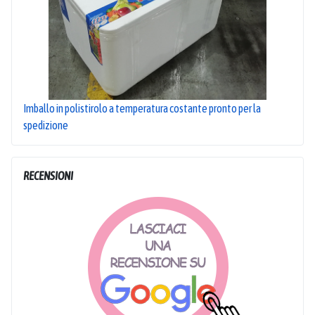
Imballo in polistirolo a temperatura costante pronto per la
spedizione
RECENSIONI