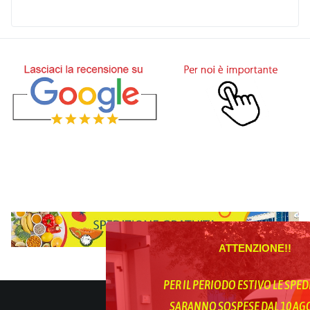
ATTENZIONE!!
PER IL PERIODO ESTIVO LE SPED
SARANNO SOSPESE DAL 10 A