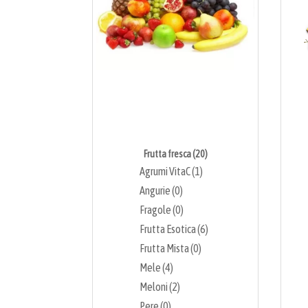
Frutta fresca (20)
Agrumi VitaC (1)
Angurie (0)
Fragole (0)
Frutta Esotica (6)
Frutta Mista (0)
Mele (4)
Meloni (2)
Pere (0)