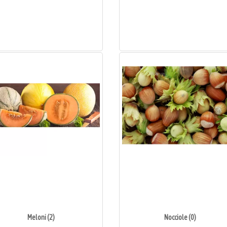
Meloni (2)
Nocciole (0)