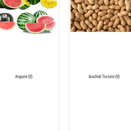
Angurie (0)
Arachidi Tostate (0)