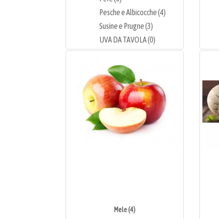
Pesche e Albicocche (4)
Susine e Prugne (3)
UVA DA TAVOLA (0)
Mele (4)