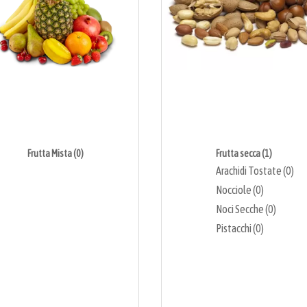
Frutta Mista (0)
Frutta secca (1)
Arachidi Tostate (0)
Nocciole (0)
Noci Secche (0)
Pistacchi (0)