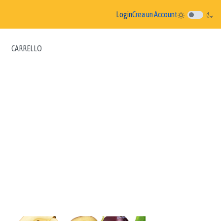
Login
Crea un Account
CARRELLO