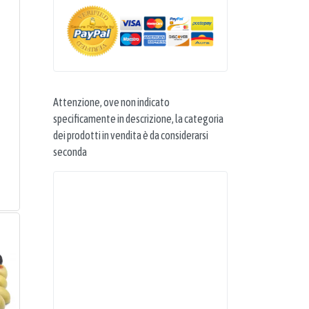
Attenzione, ove non indicato
specificamente in descrizione, la categoria
dei prodotti in vendita è da considerarsi
seconda