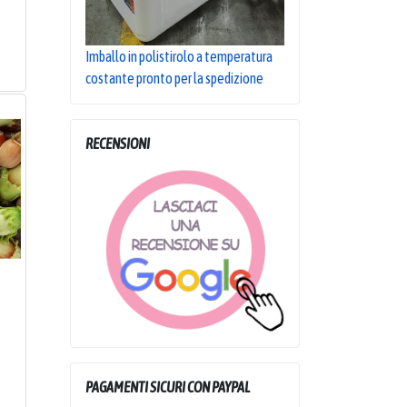
Imballo in polistirolo a temperatura
costante pronto per la spedizione
RECENSIONI
PAGAMENTI SICURI CON PAYPAL