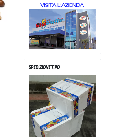
SPEDIZIONE TIPO