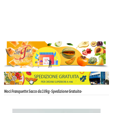
Noci Franquette Sacco da 10kg -Spedizione Gratuita-