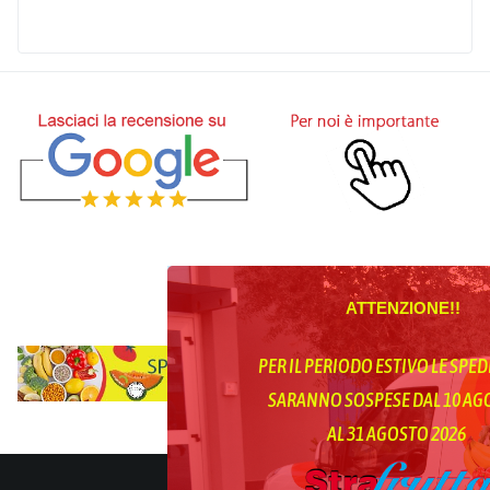
ATTENZIONE!!
PER IL PERIODO ESTIVO LE SPED
SARANNO SOSPESE DAL 10 A
AL 31 AGOSTO 2026