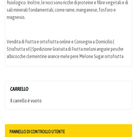
fisiologico. Inoltre, le noci sono ricche di proteine e fibre vegetali e di
sali minerali fondamentali, come rame, manganese, fosforo e
magnesio.
Vendita di frutta e ortofrutta online e Consegna a Domicilio |
Strafrutta srl | Spedizione Gratuita di Frutta meloni angurie pesche
albicocche clementine arance mele pere Melone Sugar ortofrutta
CARRELLO
Il carrello è vuoto
PANNELLO DI CONTROLLO UTENTE