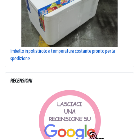
Imballo in polistirolo a temperatura costante pronto per la
spedizione
RECENSIONI