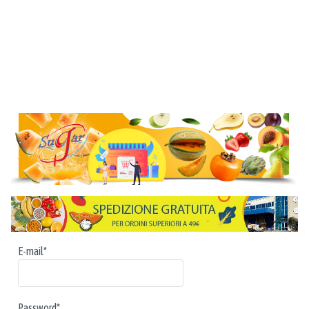
E-mail*
Password*