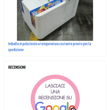
Imballo in polistirolo a temperatura costante pronto per la
spedizione
RECENSIONI