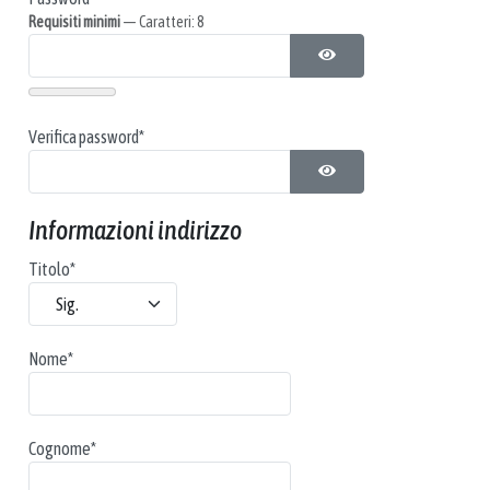
Requisiti minimi
— Caratteri: 8
MOSTRA PASSWORD
Verifica password*
MOSTRA PASSWORD
Informazioni indirizzo
Titolo
*
Nome
*
Cognome
*