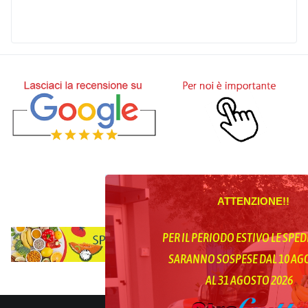
ATTENZIONE!!
PER IL PERIODO ESTIVO LE SPED
SARANNO SOSPESE DAL 10 A
AL 31 AGOSTO 2026