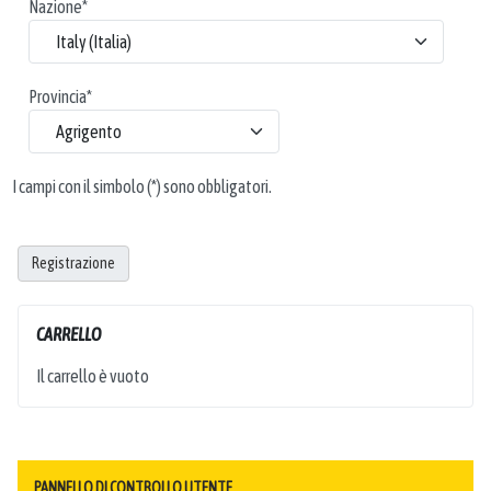
Nazione
*
Provincia
*
I campi con il simbolo (*) sono obbligatori.
Registrazione
CARRELLO
Il carrello è vuoto
PANNELLO DI CONTROLLO UTENTE