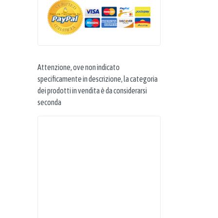
Attenzione, ove non indicato
specificamente in descrizione, la categoria
dei prodotti in vendita è da considerarsi
seconda