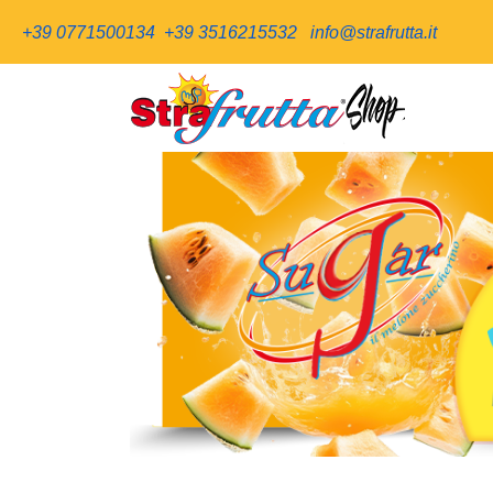
+39 0771500134
+39 3516215532
info@strafrutta.it