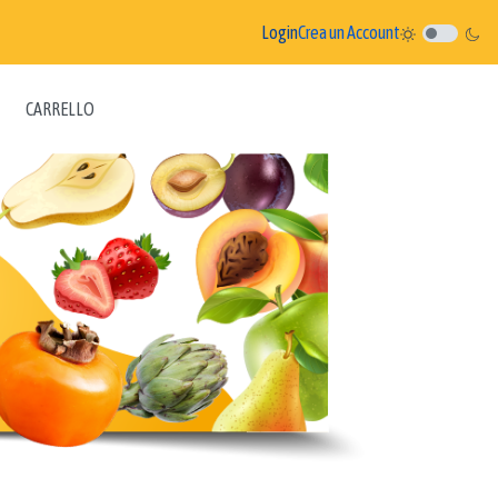
Login
Crea un Account
CARRELLO