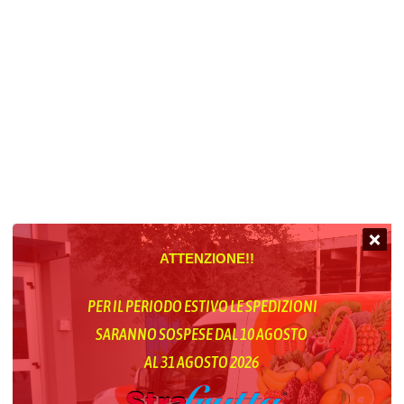
ATTENZIONE!!
PER IL PERIODO ESTIVO LE SPEDIZIONI
SARANNO SOSPESE DAL 10 AGOSTO
AL 31 AGOSTO 2026