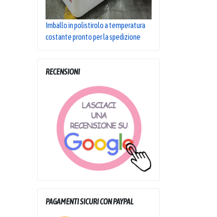
Imballo in polistirolo a temperatura
costante pronto per la spedizione
RECENSIONI
PAGAMENTI SICURI CON PAYPAL