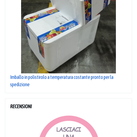
Imballo in polistirolo a temperatura costante pronto per la
spedizione
RECENSIONI