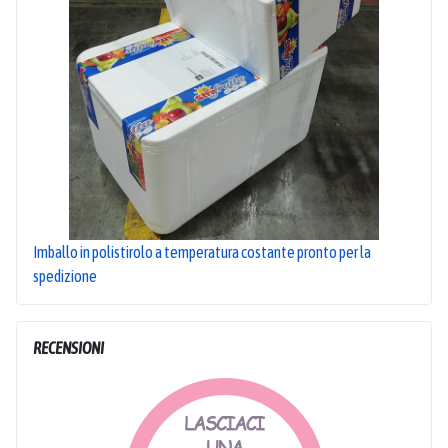
Imballo in polistirolo a temperatura costante pronto per la
spedizione
RECENSIONI