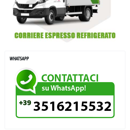
WHATSAPP