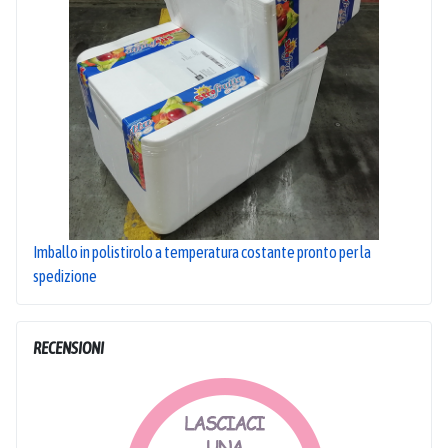
Imballo in polistirolo a temperatura costante pronto per la
spedizione
RECENSIONI