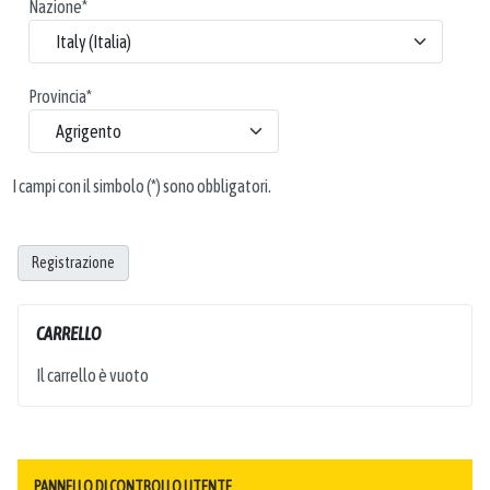
Nazione
*
Provincia
*
I campi con il simbolo (*) sono obbligatori.
Registrazione
CARRELLO
Il carrello è vuoto
PANNELLO DI CONTROLLO UTENTE