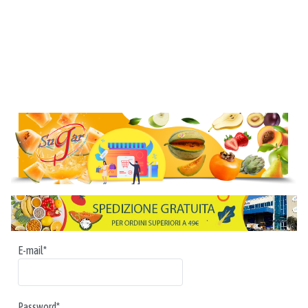
E-mail*
Password*