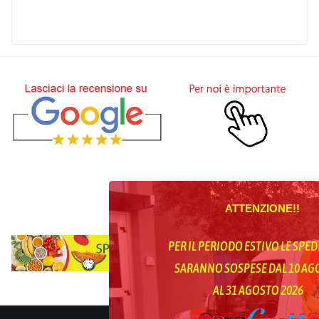
ATTENZIONE!!
PER IL PERIODO ESTIVO LE SPED
SARANNO SOSPESE DAL 10 A
AL 31 AGOSTO 2026