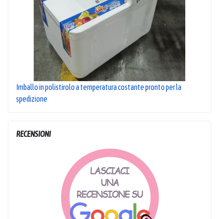
Imballo in polistirolo a temperatura costante pronto per la
spedizione
RECENSIONI