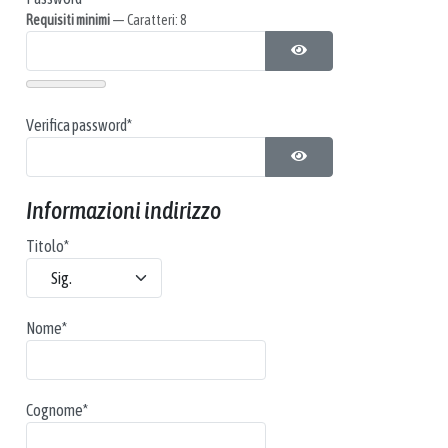
Requisiti minimi
— Caratteri: 8
MOSTRA PASSWORD
Verifica password*
MOSTRA PASSWORD
Informazioni indirizzo
Titolo
*
Nome
*
Cognome
*