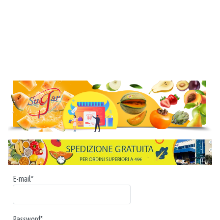
E-mail*
Password*