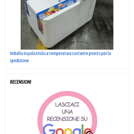
Imballo in polistirolo a temperatura costante pronto per la
spedizione
RECENSIONI