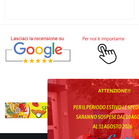
ATTENZIONE!!
PER IL PERIODO ESTIVO LE SPED
SARANNO SOSPESE DAL 10 A
AL 31 AGOSTO 2026