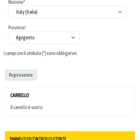
Nazione
*
Provincia
*
I campi con il simbolo (*) sono obbligatori.
Registrazione
CARRELLO
Il carrello è vuoto
PANNELLO DI CONTROLLO UTENTE