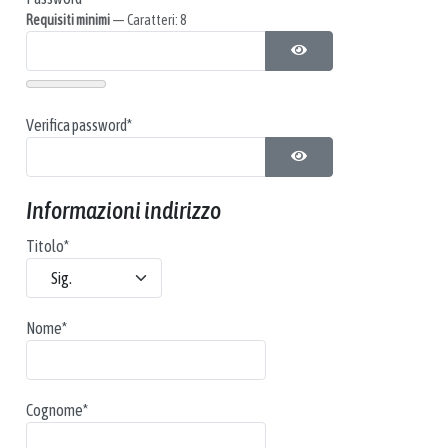
Requisiti minimi
— Caratteri: 8
MOSTRA PASSWORD
Verifica password*
MOSTRA PASSWORD
Informazioni indirizzo
Titolo
*
Nome
*
Cognome
*