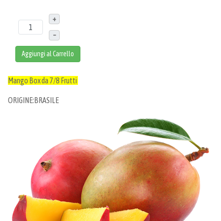
+
–
Aggiungi al Carrello
Mango Box da 7/8 Frutti
ORIGINE:BRASILE