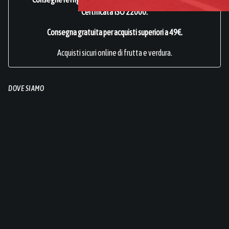
Certificata ISO 22000
.
Consegna gratuita per acquisti superiori a 49€.
Acquisti sicuri online di frutta e verdura.
DOVE SIAMO