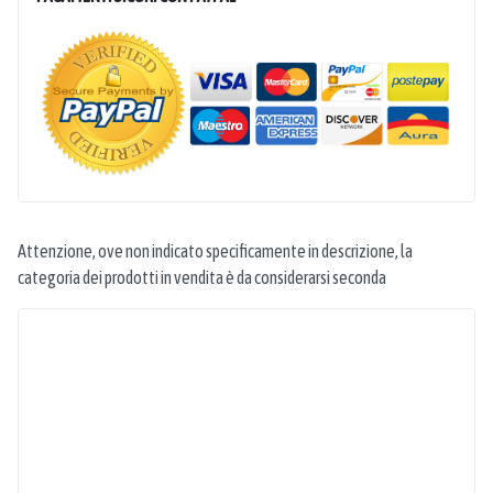
Attenzione, ove non indicato specificamente in descrizione, la
categoria dei prodotti in vendita è da considerarsi seconda