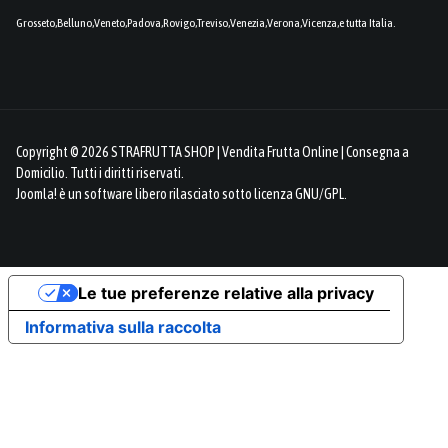
Grosseto,Belluno,Veneto,Padova,Rovigo,Treviso,Venezia,Verona,Vicenza,e tutta Italia.
Copyright © 2026 STRAFRUTTA SHOP | Vendita Frutta Online | Consegna a
Domicilio. Tutti i diritti riservati.
Joomla!
è un software libero rilasciato sotto
licenza GNU/GPL.
Le tue preferenze relative alla privacy
Informativa sulla raccolta