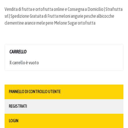
Vendita di frutta e ortofrutta online e Consegna a Domicilio | Strafrutta
srl | Spedizione Gratuita di Frutta meloni angurie pesche albicocche
clementine arance mele pere Melone Sugar ortofrutta
CARRELLO
Il carrello è vuoto
PANNELLO DI CONTROLLO UTENTE
REGISTRATI
LOGIN