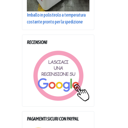
Imballo in polistirolo a temperatura
costante pronto per la spedizione
RECENSIONI
PAGAMENTI SICURI CON PAYPAL