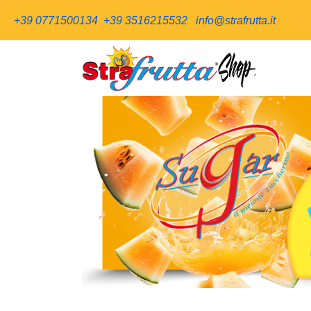
+39 0771500134
+39 3516215532
info@strafrutta.it