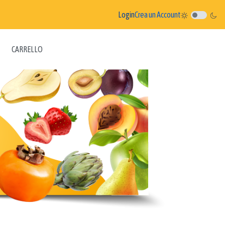
Login
Crea un Account
CARRELLO