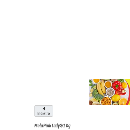
Indietro
Mela Pink Lady® 1 Kg