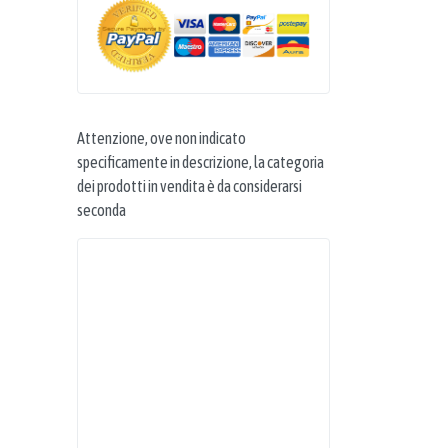
Attenzione, ove non indicato
specificamente in descrizione, la categoria
dei prodotti in vendita è da considerarsi
seconda