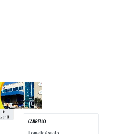
Avanti
CARRELLO
Il carrello è vuoto