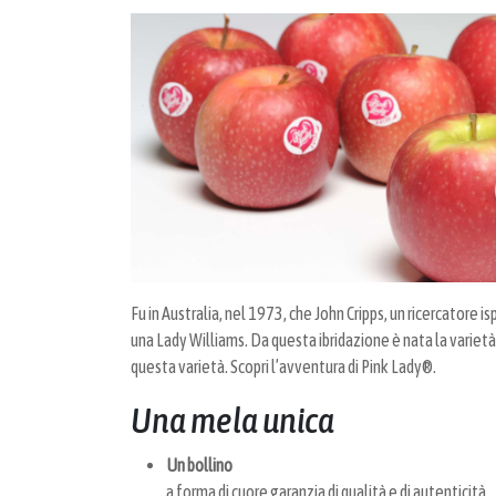
Fu in Australia, nel 1973, che John Cripps, un ricercatore i
una Lady Williams. Da questa ibridazione è nata la varietà
questa varietà. Scopri l’avventura di Pink Lady®.
Una mela unica
Un bollino
a forma di cuore garanzia di qualità e di autenticità