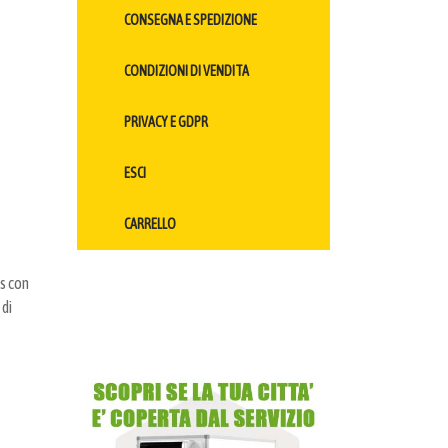
CONSEGNA E SPEDIZIONE
CONDIZIONI DI VENDITA
PRIVACY E GDPR
ESCI
CARRELLO
us con
 di