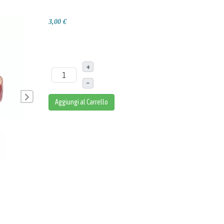
3,00 €
+
–
Aggiungi al Carrello