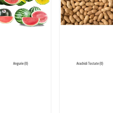
Angurie (0)
Arachidi Tostate (0)