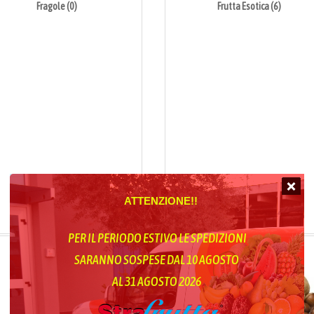
Fragole (0)
Frutta Esotica (6)
ATTENZIONE!!
PER IL PERIODO ESTIVO LE SPEDIZIONI
SARANNO SOSPESE DAL 10 AGOSTO
AL 31 AGOSTO 2026