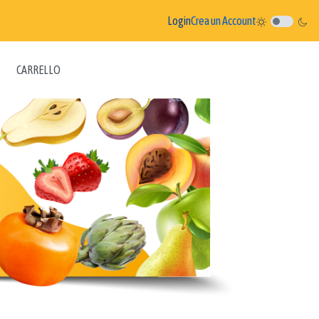
Login
Crea un Account
CARRELLO