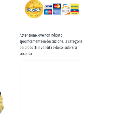
Attenzione, ove non indicato
specificamente in descrizione, la categoria
dei prodotti in vendita è da considerarsi
seconda