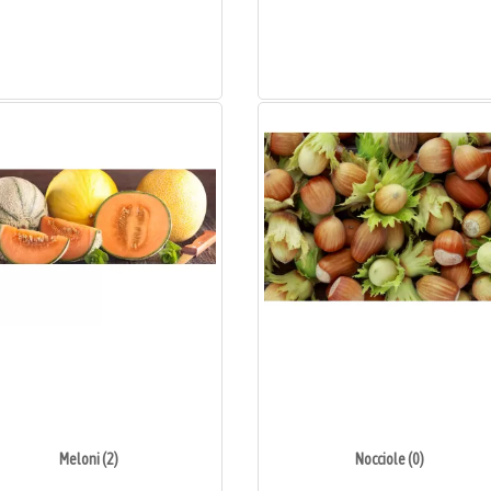
Meloni (2)
Nocciole (0)