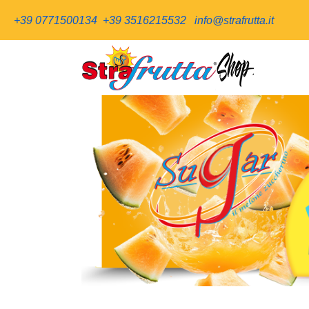
+39 0771500134
+39 3516215532
info@strafrutta.it