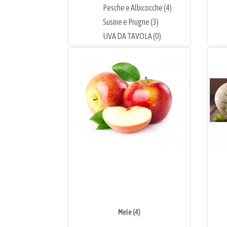
Pesche e Albicocche (4)
Susine e Prugne (3)
UVA DA TAVOLA (0)
Mele (4)