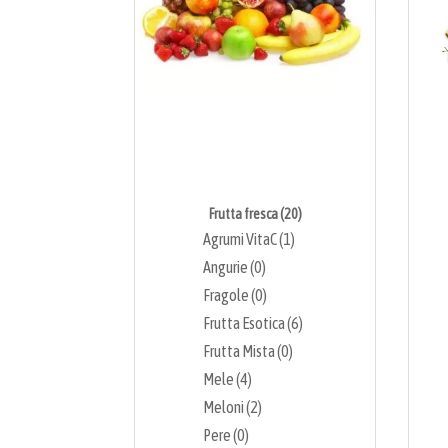
Frutta fresca (20)
Agrumi VitaC (1)
Angurie (0)
Fragole (0)
Frutta Esotica (6)
Frutta Mista (0)
Mele (4)
Meloni (2)
Pere (0)