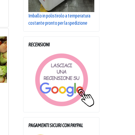
Imballo in polistirolo a temperatura
costante pronto per la spedizione
RECENSIONI
PAGAMENTI SICURI CON PAYPAL