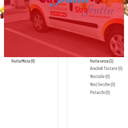
Frutta Mista (0)
Frutta secca (1)
Arachidi Tostate (0)
Nocciole (0)
Noci Secche (0)
Pistacchi (0)