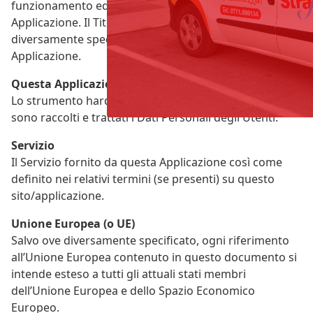
funzionamento ed alla fruizione di questa
Applicazione. Il Titolare del Trattamento, salvo quanto
diversamente specificato, è il titolare di questa
Applicazione.
Questa Applicazione
Lo strumento hardware o software mediante il quale
sono raccolti e trattati i Dati Personali degli Utenti.
Servizio
Il Servizio fornito da questa Applicazione così come
definito nei relativi termini (se presenti) su questo
sito/applicazione.
Unione Europea (o UE)
Salvo ove diversamente specificato, ogni riferimento
all’Unione Europea contenuto in questo documento si
intende esteso a tutti gli attuali stati membri
dell’Unione Europea e dello Spazio Economico
Europeo.