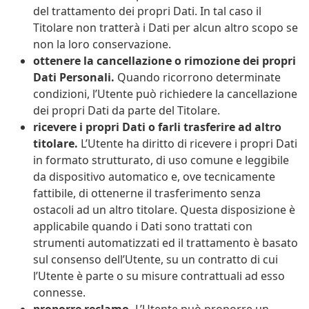
del trattamento dei propri Dati. In tal caso il
Titolare non tratterà i Dati per alcun altro scopo se
non la loro conservazione.
ottenere la cancellazione o rimozione dei propri
Dati Personali.
Quando ricorrono determinate
condizioni, l’Utente può richiedere la cancellazione
dei propri Dati da parte del Titolare.
ricevere i propri Dati o farli trasferire ad altro
titolare.
L’Utente ha diritto di ricevere i propri Dati
in formato strutturato, di uso comune e leggibile
da dispositivo automatico e, ove tecnicamente
fattibile, di ottenerne il trasferimento senza
ostacoli ad un altro titolare. Questa disposizione è
applicabile quando i Dati sono trattati con
strumenti automatizzati ed il trattamento è basato
sul consenso dell’Utente, su un contratto di cui
l’Utente è parte o su misure contrattuali ad esso
connesse.
proporre reclamo.
L’Utente può proporre un