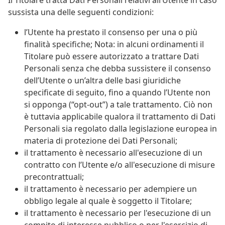
sussista una delle seguenti condizioni:
l’Utente ha prestato il consenso per una o più
finalità specifiche; Nota: in alcuni ordinamenti il
Titolare può essere autorizzato a trattare Dati
Personali senza che debba sussistere il consenso
dell’Utente o un’altra delle basi giuridiche
specificate di seguito, fino a quando l’Utente non
si opponga (“opt-out”) a tale trattamento. Ciò non
è tuttavia applicabile qualora il trattamento di Dati
Personali sia regolato dalla legislazione europea in
materia di protezione dei Dati Personali;
il trattamento è necessario all'esecuzione di un
contratto con l’Utente e/o all'esecuzione di misure
precontrattuali;
il trattamento è necessario per adempiere un
obbligo legale al quale è soggetto il Titolare;
il trattamento è necessario per l'esecuzione di un
compito di interesse pubblico o per l'esercizio di